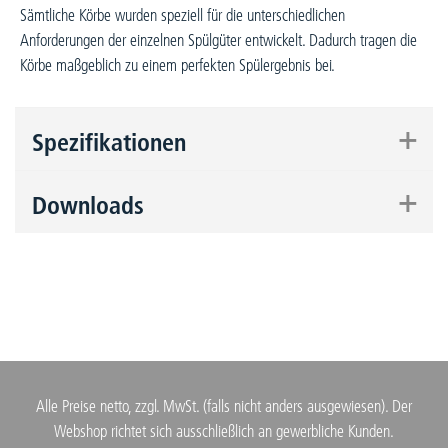
Sämtliche Körbe wurden speziell für die unterschiedlichen
Anforderungen der einzelnen Spülgüter entwickelt. Dadurch tragen die
Körbe maßgeblich zu einem perfekten Spülergebnis bei.
+
Spezifikationen
+
Downloads
Alle Preise netto, zzgl. MwSt. (falls nicht anders ausgewiesen). Der
Webshop richtet sich ausschließlich an gewerbliche Kunden.