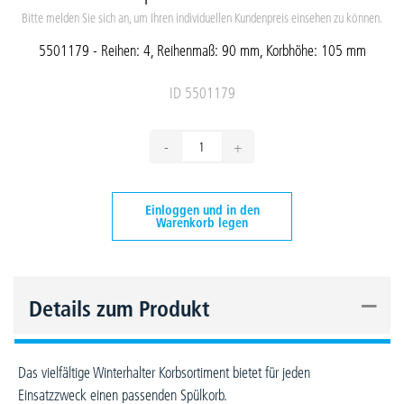
Bitte melden Sie sich an, um Ihren individuellen Kundenpreis einsehen zu können.
5501179 - Reihen: 4, Reihenmaß: 90 mm, Korbhöhe: 105 mm
ID 5501179
-
+
Einloggen und in den
Warenkorb legen
–
Details zum Produkt
Das vielfältige Winterhalter Korbsortiment bietet für jeden
Einsatzzweck einen passenden Spülkorb.