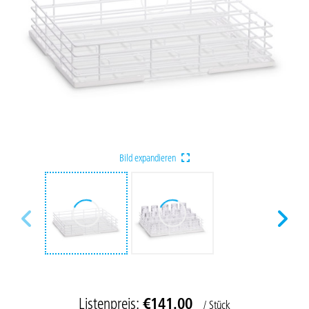
Bild expandieren
Listenpreis:
€141.00
/ Stück