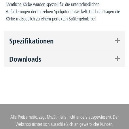
Sämtliche Körbe wurden speziell für die unterschiedlichen
Anforderungen der einzelnen Spülgüter entwickelt. Dadurch tragen die
Körbe maßgeblich zu einem perfekten Spülergebnis bei.
+
Spezifikationen
+
Downloads
Alle Preise netto, zzgl. MwSt. (falls nicht anders ausgewiesen). Der
Webshop richtet sich ausschließlich an gewerbliche Kunden.