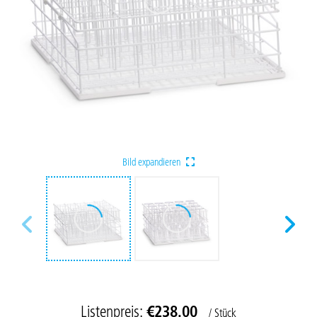
Bild expandieren
Listenpreis:
€238.00
/ Stück