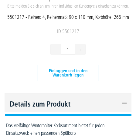
Bitte melden Sie sich an, um Ihren individuellen Kundenpreis einsehen zu können.
5501217 - Reihen: 4, Reihenmaß: 90 x 110 mm, Korbhöhe: 266 mm
ID 5501217
-
+
Einloggen und in den
Warenkorb legen
–
Details zum Produkt
Das vielfältige Winterhalter Korbsortiment bietet für jeden
Einsatzzweck einen passenden Spülkorb.