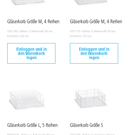
Gläserkorb Größe M, 4 Reihen
Gläserkorb Größe M, 4 Reihen
5501180 - Reihen: 4, Reihenmaß: 90 mm,
5501179 - Reihen: 4, Reihenmaß: 90 mm,
Korbhöhe: 166 mm
Korbhöhe: 105 mm
Einloggen und in
Einloggen und in
den Warenkorb
den Warenkorb
legen
legen
Gläserkorb Größe L, 5 Reihen
Gläserkorb Größe S
85000436 - Reihen: 5, Reihenmaß: 90 mm,
5501268 - Reihen: 0, Glashöhe: 160 mm