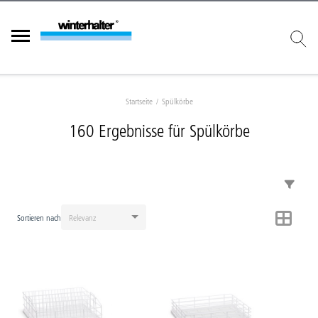
Startseite
Spülkörbe
160 Ergebnisse für Spülkörbe
Die Seitenansicht wird mit den von Ihnen gewählten Optionen aktualisiert.
Sortieren nach
Relevanz