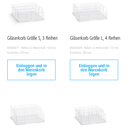
Gläserkorb Größe S, 3 Reihen
Gläserkorb Größe L, 4 Reihen
85000471 - Reihen: 3, Reihenmaß: 120 mm,
85000449 - Reihen: 4, Reihenmaß: 110 mm,
Korbhöhe: 155 mm
Korbhöhe: 184 mm
Einloggen und in
Einloggen und in
den Warenkorb
den Warenkorb
legen
legen