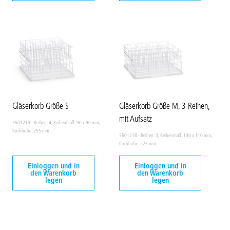
Gläserkorb Größe S
Gläserkorb Größe M, 3 Reihen,
mit Aufsatz
5501219 - Reihen: 4, Reihenmaß: 90 x 90 mm,
Korbhöhe: 255 mm
5501218 - Reihen: 3, Reihenmaß: 130 x 110 mm,
Korbhöhe: 223 mm
Einloggen und in
Einloggen und in
den Warenkorb
den Warenkorb
legen
legen