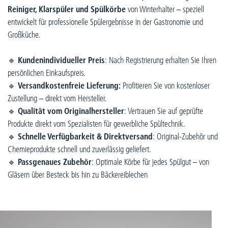
Reiniger, Klarspüler und Spülkörbe
von Winterhalter – speziell
entwickelt für professionelle Spülergebnisse in der Gastronomie und
Großküche.
🔹
Kundenindividueller Preis
: Nach Registrierung erhalten Sie Ihren
persönlichen Einkaufspreis.
🔹
Versandkostenfreie Lieferung:
Profitieren Sie von kostenloser
Zustellung – direkt vom Hersteller.
🔹
Qualität vom Originalhersteller
: Vertrauen Sie auf geprüfte
Produkte direkt vom Spezialisten für gewerbliche Spültechnik.
🔹
Schnelle Verfügbarkeit & Direktversand
: Original-Zubehör und
Chemieprodukte schnell und zuverlässig geliefert.
🔹
Passgenaues Zubehör
: Optimale Körbe für jedes Spülgut – von
Gläsern über Besteck bis hin zu Bäckereiblechen