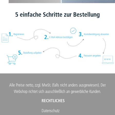
5 einfache Schritte zur Bestellung
Alle Preise netto, zzgl. MwSt. (falls nicht anders ausgewiesen). Der
Webshop richtet sich ausschließlich an gewerbliche Kunden.
RECHTLICHES
Datenschutz